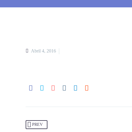
Abril 4, 2016
Branding Strategies (Spl Minimalisti
PREV