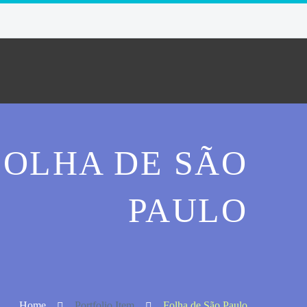
FOLHA DE SÃO
PAULO
Home
Portfolio Item
Folha de São Paulo