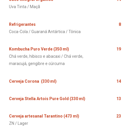
Uva Tinta / Maçã
Refrigerantes
8
Coca-Cola / Guaraná Antártica / Tônica
Kombucha Puro Verde (350 ml)
19
Chá verde, hibisco e abacaxi / Chá verde,
maracujá, gengibre e cúrcuma
Cerveja Corona (330 ml)
14
Cerveja Stella Artois Pure Gold (330 ml)
13
Cerveja artesanal Tarantino (473 ml)
23
ZN / Lager