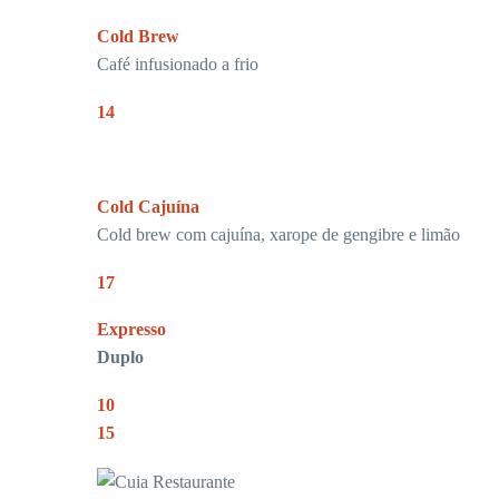
Cold Brew
Café infusionado a frio
14
Cold Cajuína
Cold brew com cajuína, xarope de gengibre e limão
17
Expresso
Duplo
10
15