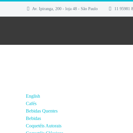
Av. Ipiranga, 200 - loja 48 - São Paulo
11 95981 
English
Cafés
Bebidas Quentes
Bebidas
Coquetéis Autorais