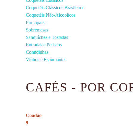
Coquetéis Clássicos
Coquetéis Clássicos Brasileiros
Coquetéis Não-Alcoolicos
Principais
Sobremesas
Sanduíches e Tostadas
Entradas e Petiscos
Comidinhas
Vinhos e Espumantes
CAFÉS - POR CO
Coadão
9